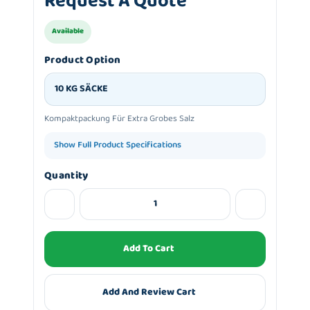
Request A Quote
Available
Product Option
10 KG SÄCKE
Kompaktpackung Für Extra Grobes Salz
Show Full Product Specifications
Quantity
Add To Cart
Add And Review Cart