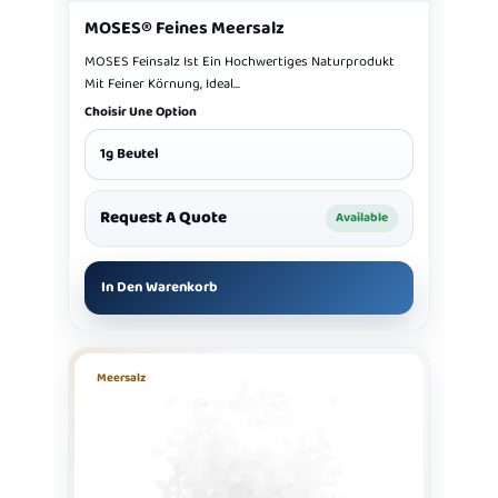
MOSES® Feines Meersalz
MOSES Feinsalz Ist Ein Hochwertiges Naturprodukt
Mit Feiner Körnung, Ideal...
Choisir Une Option
1g Beutel
Request A Quote
Available
In Den Warenkorb
Meersalz