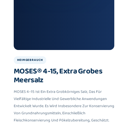
HEIMGEBRAUCH
MOSES® 4-15, Extra Grobes
Meersalz
MOSES 4–15 Ist Ein Extra Grobkörniges Salz, Das Für
Vielfältige Industrielle Und Gewerbliche Anwendungen
Entwickelt Wurde. Es Wird Insbesondere Zur Konservierung
Von Grundnahrungsmitteln, Einschließlich
Fleischkonservierung Und Pökelzubereitung, Geschätzt.