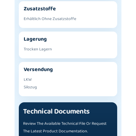
Zusatzstoffe
Erhältlich Ohne Zusatzstoffe
Lagerung
Trocken Lagern
Versendung
LKW
Silozug
Technical Documents
Review The Available Technical File Or Request
The Latest Product Documentation.