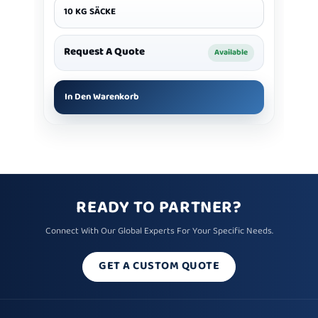
10 KG SÄCKE
Request A Quote
Available
In Den Warenkorb
READY TO PARTNER?
Connect With Our Global Experts For Your Specific Needs.
GET A CUSTOM QUOTE