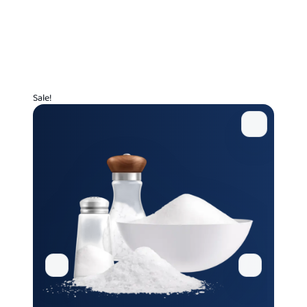
Sale!