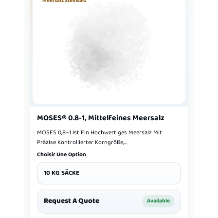
Meersalz Steinsalz
MOSES® 0.8-1, Mittelfeines Meersalz
MOSES 0,8–1 Ist Ein Hochwertiges Meersalz Mit
Präzise Kontrollierter Korngröße,...
Choisir Une Option
10 KG SÄCKE
Request A Quote
Available