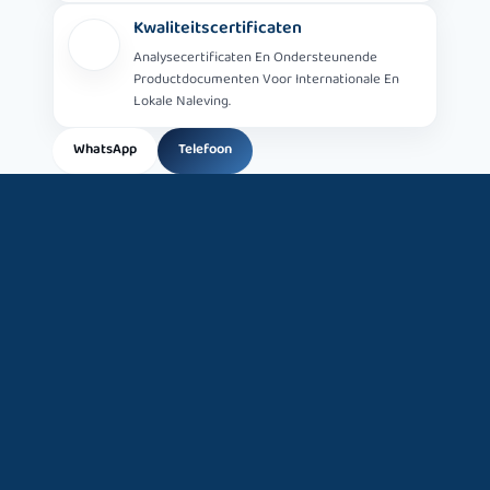
Kwaliteitscertificaten
Analysecertificaten En Ondersteunende
Productdocumenten Voor Internationale En
Lokale Naleving.
WhatsApp
Telefoon