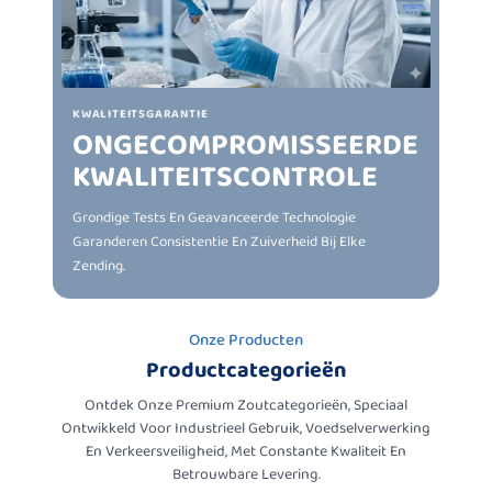
KWALITEITSGARANTIE
ONGECOMPROMISSEERDE
KWALITEITSCONTROLE
Grondige Tests En Geavanceerde Technologie
Garanderen Consistentie En Zuiverheid Bij Elke
Zending.
Onze Producten
Productcategorieën
Ontdek Onze Premium Zoutcategorieën, Speciaal
Ontwikkeld Voor Industrieel Gebruik, Voedselverwerking
En Verkeersveiligheid, Met Constante Kwaliteit En
Betrouwbare Levering.