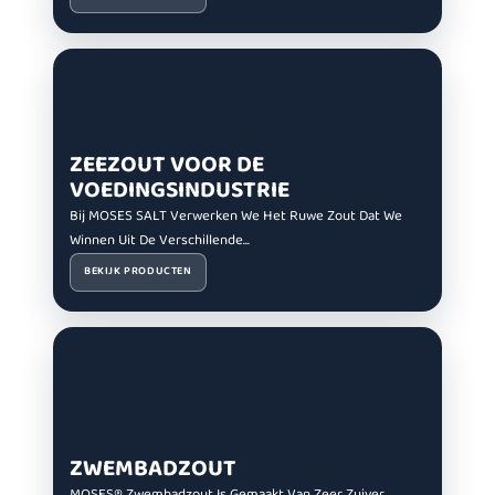
ZEEZOUT VOOR DE
VOEDINGSINDUSTRIE
Bij MOSES SALT Verwerken We Het Ruwe Zout Dat We
Winnen Uit De Verschillende...
BEKIJK PRODUCTEN
ZWEMBADZOUT
MOSES® Zwembadzout Is Gemaakt Van Zeer Zuiver,