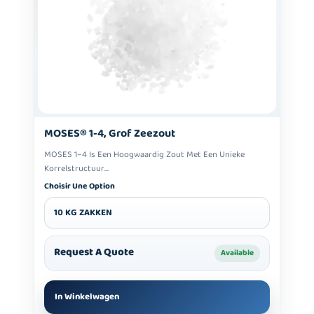
MOSES® 1-4, Grof Zeezout
MOSES 1–4 Is Een Hoogwaardig Zout Met Een Unieke
Korrelstructuur...
Choisir Une Option
10 KG ZAKKEN
Request A Quote
Available
In Winkelwagen