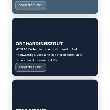
BEKIJK PRODUCTEN
ONTHARDINGSZOUT
MOSES® Onthardingszout Is Vervaardigd Met
Hoogwaardige, Voedselveilige Ingrediënten En Is
Ontworpen Om Consistent Zacht...
BEKIJK PRODUCTEN