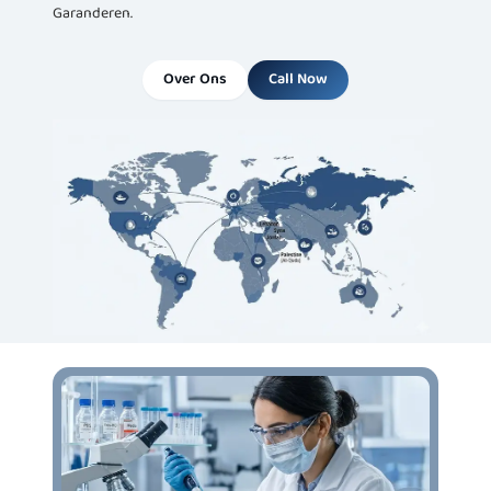
Garanderen.
Over Ons
Call Now