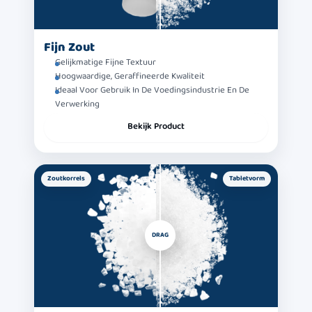
Fijn Zout
Gelijkmatige Fijne Textuur
Hoogwaardige, Geraffineerde Kwaliteit
Ideaal Voor Gebruik In De Voedingsindustrie En De
Verwerking
Bekijk Product
Zoutkorrels
Tabletvorm
DRAG