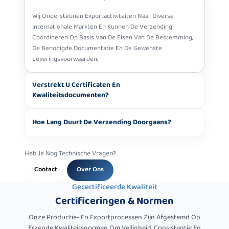
Wij Ondersteunen Exportactiviteiten Naar Diverse
Internationale Markten En Kunnen De Verzending
Coördineren Op Basis Van De Eisen Van De Bestemming,
De Benodigde Documentatie En De Gewenste
Leveringsvoorwaarden.
Verstrekt U Certificaten En
Kwaliteitsdocumenten?
Hoe Lang Duurt De Verzending Doorgaans?
Heb Je Nog Technische Vragen?
Contact
Over Ons
Gecertificeerde Kwaliteit
Certificeringen & Normen
Onze Productie- En Exportprocessen Zijn Afgestemd Op
Erkende Kwaliteitsnormen Om Veiligheid, Consistentie En