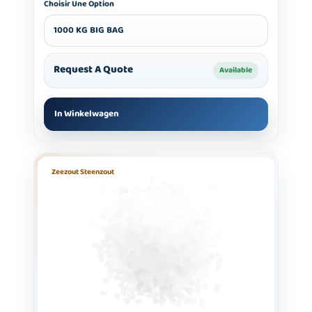
Choisir Une Option
1000 KG BIG BAG
Request A Quote
Available
In Winkelwagen
Zeezout Steenzout