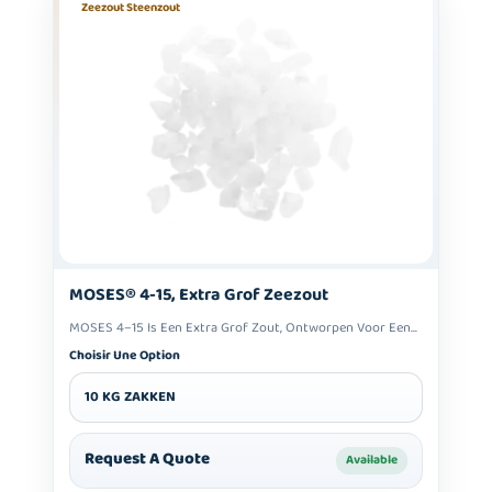
Zeezout Steenzout
MOSES® 4-15, Extra Grof Zeezout
MOSES 4–15 Is Een Extra Grof Zout, Ontworpen Voor Een...
Choisir Une Option
10 KG ZAKKEN
Request A Quote
Available