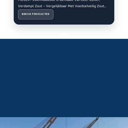
Verdampt Zout – Vergelijkbaar Met Voedselveilig Zout...
BEKIJK PRODUCTEN