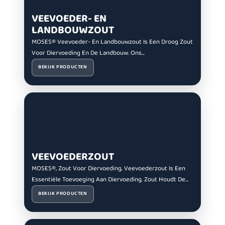
VEEVOEDER- EN
LANDBOUWZOUT
MOSES® Veevoeder- En Landbouwzout Is Een Droog Zout
Voor Diervoeding En De Landbouw. ​​Ons...
BEKIJK PRODUCTEN
VEEVOEDERZOUT
MOSES®, Zout Voor Diervoeding. Veevoederzout Is Een
Essentiële Toevoeging Aan Diervoeding. Zout Houdt De...
BEKIJK PRODUCTEN