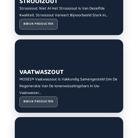
STROOIZOUT
Strooizout: Niet Al Het Strooizout Is Van Dezelfde
Kwaliteit. Strooizout Varieert Bijvoorbeeld Sterk In...
BEKIJK PRODUCTEN
VAATWASZOUT
MOSES® Vaatwaszout Is Vakkundig Samengesteld Om De
Regeneratie Van De Ionenwisselingshars In Uw
Vaatwasser...
BEKIJK PRODUCTEN