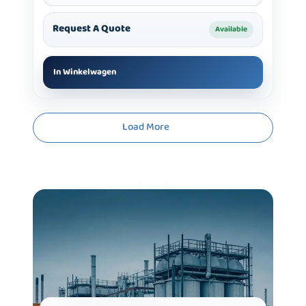
Request A Quote
Available
In Winkelwagen
Load More