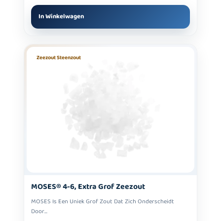
In Winkelwagen
Zeezout Steenzout
MOSES® 4-6, Extra Grof Zeezout
MOSES Is Een Uniek Grof Zout Dat Zich Onderscheidt
Door...