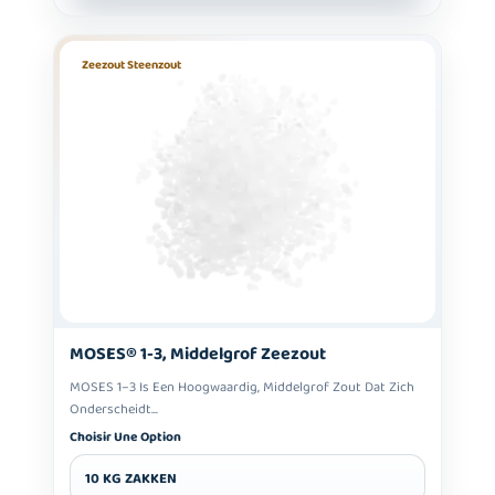
Zeezout Steenzout
MOSES® 1-3, Middelgrof Zeezout
MOSES 1–3 Is Een Hoogwaardig, Middelgrof Zout Dat Zich
Onderscheidt...
Choisir Une Option
10 KG ZAKKEN