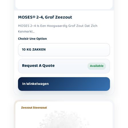
MOSES® 2-4, Grof Zeezout
MOSES 2–4 Is Een Hoogwaardig Grof Zout Dat Zich
Kenmerkt...
Choisir Une Option
10 KG ZAKKEN
Request A Quote
Available
In Winkelwagen
Zeezout Steenzout